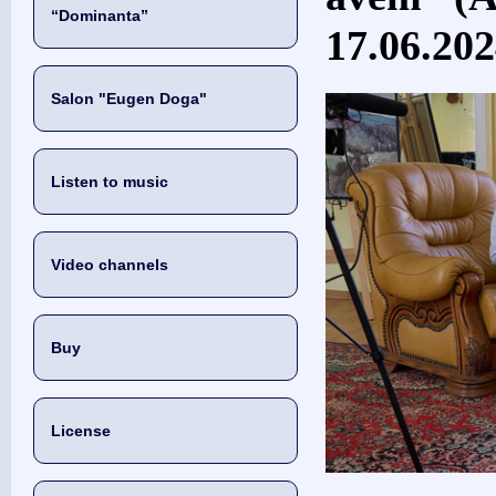
“Dominanta”
17.06.20
Salon "Eugen Doga"
Listen to music
Video channels
Buy
License