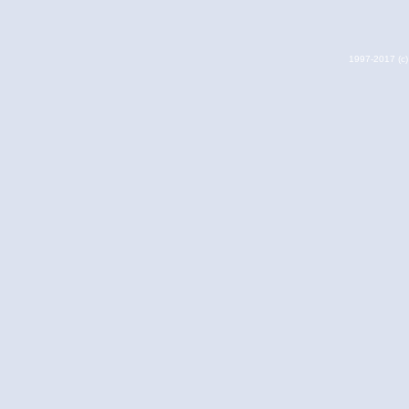
1997-2017 (c) 