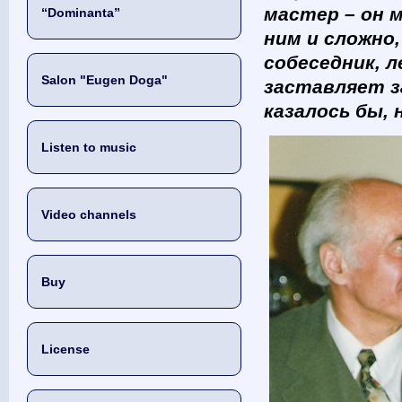
мастер – он м
“Dominanta”
ним и сложно
собеседник, 
Salon "Eugen Doga"
заставляет з
казалось бы,
Listen to music
Video channels
Buy
License