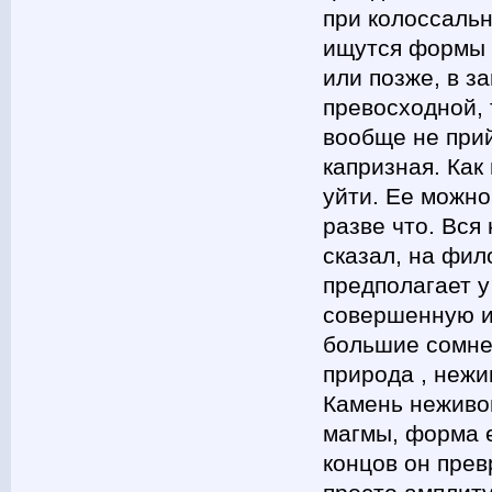
при колоссальн
ищутся формы 
или позже, в з
превосходной, 
вообще не прий
капризная. Как
уйти. Ее можно
разве что. Вся
сказал, на фил
предполагает у
совершенную и
большие сомне
природа , нежи
Камень неживой
магмы, форма е
концов он прев