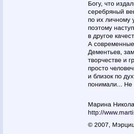
Богу, что изда
серебряный ве
по их личному 
поэтому наступ
в другое качес
А современные
Дементьев, зам
творчестве и г
просто человеч
и близок по ду
понимали... Не
Марина Никола
http://www.marti
© 2007, Мэрци