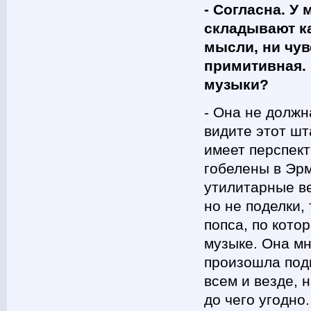
- Согласна. У
складывают ка
мысли, ни чув
примитивная.
музыки?
- Она не должн
видите этот ш
имеет перспект
гобелены в Эрм
утилитарные ве
но не поделки,
попса, по кото
музыке. Она мн
произошла подм
всем и везде, 
до чего угодно