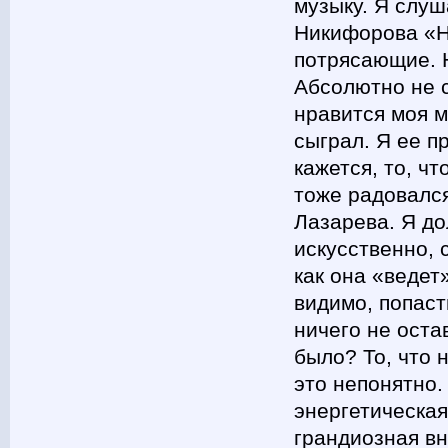
музыку. Я слуш
Никифорова «На
потрясающие. 
Абсолютно не с
нравится моя м
сыграл. Я ее п
кажется, то, чт
тоже радовался
Лазарева. Я до
искусственно, 
как она «ведет
видимо, попаст
ничего не оста
было? То, что
это непонятно.
энергетическая
грандиозная в