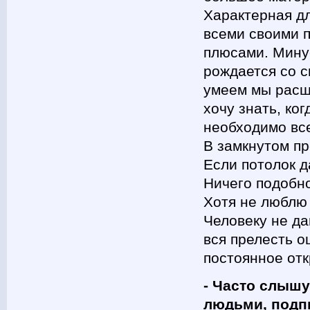
Характерная дл
всеми своими п
плюсами. Минус
рождается со с
умеем мы расш
хочу знать, ко
необходимо вс
В замкнутом пр
Если потолок д
Ничего подобно
Хотя не люблю 
Человеку не да
вся прелесть 
постоянное отк
- Часто слышу
людьми, подпи