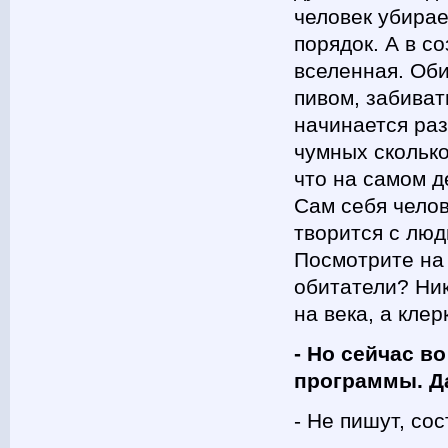
человек убирае
порядок. А в с
вселенная. Оби
пивом, забиват
начинается раз
чумных скольк
что на самом д
Сам себя челов
творится с люд
Посмотрите на 
обитатели? Ник
на века, а клер
- Но сейчас в
программы. Д
- Не пишут, со