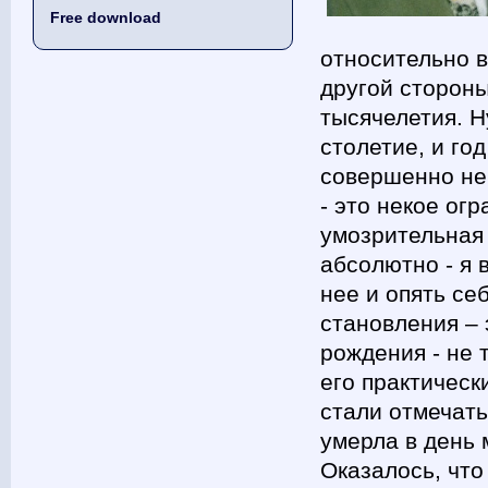
Free download
относительно 
другой стороны
тысячелетия. Н
столетие, и го
совершенно не 
- это некое ог
умозрительная
абсолютно - я 
нее и опять се
становления – 
рождения - не 
его практическ
стали отмечать
умерла в день 
Оказалось, что 