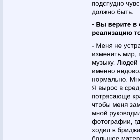
подспудно чувс
должно быть.
- Вы верите в
реализацию то
- Меня не устр
изменить мир, 
музыку. Людей 
именно недовол
нормально. Мне
Я вырос в сред
потрясающе кр
чтобы меня зам
мной руководи
фотографии, гд
ходил в бриджа
большее матери