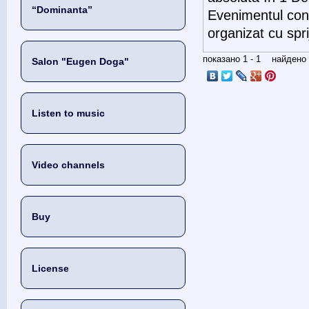
“Dominanta”
Evenimentul cons
organizat cu spri
показано 1 - 1 найден
Salon "Eugen Doga"
Listen to music
Video channels
Buy
License