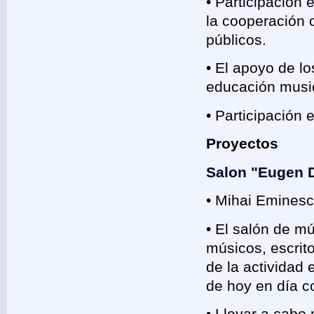
• Participación
la cooperación c
públicos.
• El apoyo de lo
educación music
• Participació
Proyectos
Salon "Eugen
• Mihai Eminesc
• El salón de 
músicos, escrito
de la actividad
de hoy en día c