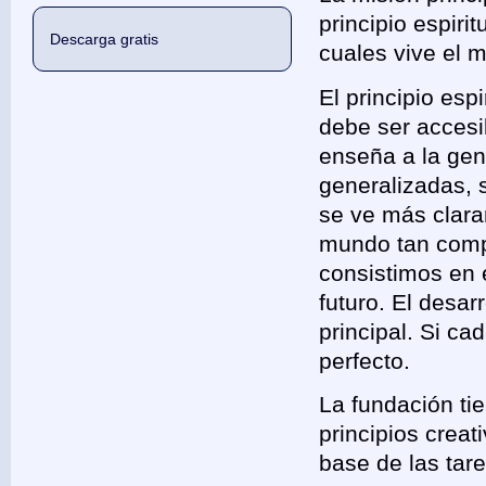
principio espiri
Descarga gratis
cuales vive el 
El principio espi
debe ser accesib
enseña a la gen
generalizadas, s
se ve más clara
mundo tan comp
consistimos en 
futuro. El desar
principal. Si ca
perfecto.
La fundación tie
principios creat
base de las tar