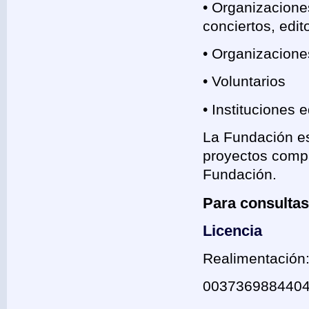
• Organizaciones
conciertos, edit
• Organizacione
• Voluntarios
• Instituciones
La Fundación es
proyectos compat
Fundación.
Para consulta
Licencia
Realimentación
003736988440