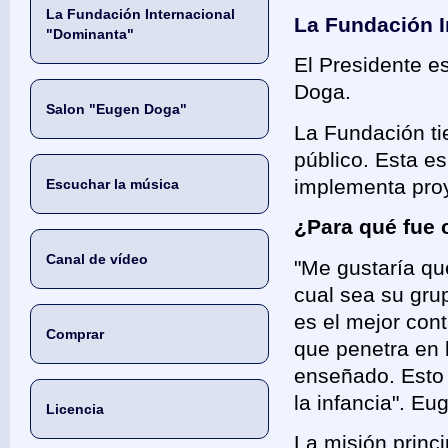
La Fundación Internacional
La Fundación I
"Dominanta"
El Presidente e
Doga.
Salon "Eugen Doga"
La Fundación ti
público. Esta e
implementa proy
Escuchar la música
¿Para qué fue 
Canal de vídeo
"Me gustaría qu
cual sea su gru
es el mejor cont
Comprar
que penetra en 
enseñado. Esto
la infancia". E
Licencia
La misión princi