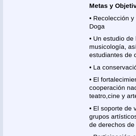
Metas y Objet
• Recolección y
Doga
• Un estudio de
musicología, as
estudiantes de 
• La conservació
• El fortalecimi
cooperación nac
teatro,cine y ar
• El soporte de 
grupos artístic
de derechos de 