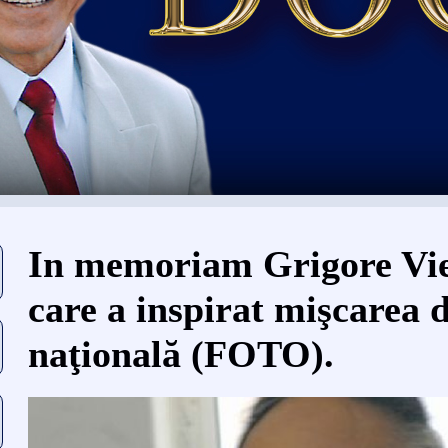
Eşti aici
In memoriam Grigore Vie
care a inspirat mişcarea d
naţională (FOTO).