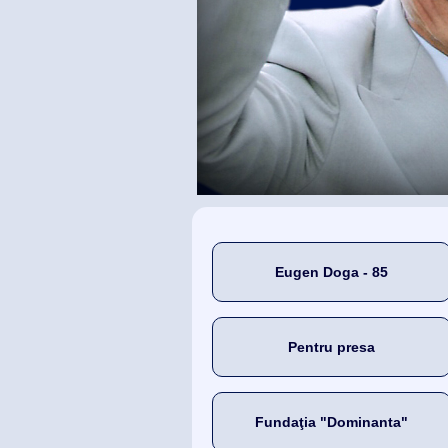
Eugen Doga - 85
Pentru presa
Fundaţia "Dominanta"