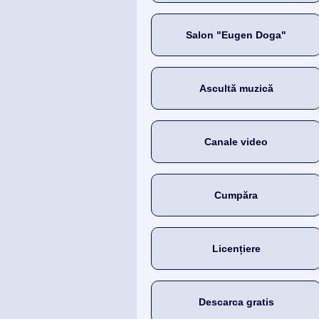
Salon "Eugen Doga"
Ascultă muzică
Canale video
Cumpăra
Licențiere
Descarca gratis