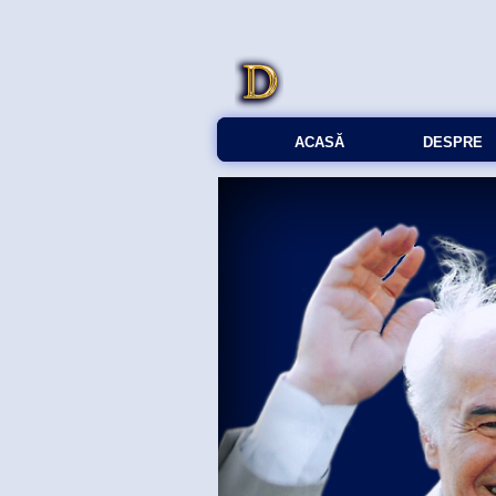
ACASĂ
DESPRE