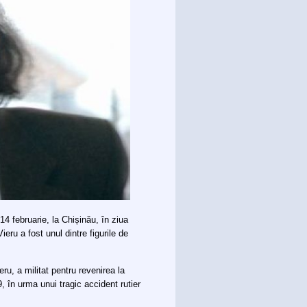
14 februarie, la Chișinău, în ziua
Vieru a fost unul dintre figurile de
ru, a militat pentru revenirea la
09, în urma unui tragic accident rutier