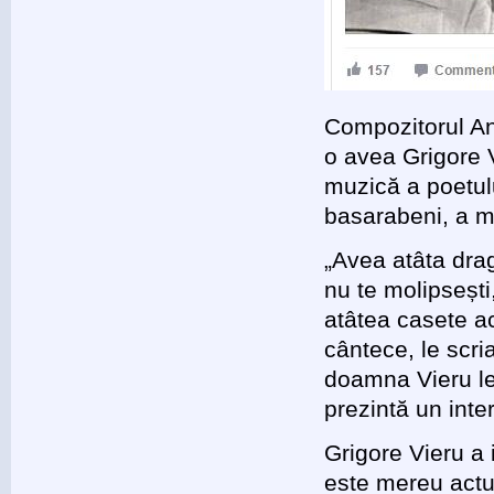
Compozitorul An
o avea Grigore V
muzică a poetulu
basarabeni, a m
„Avea atâta dra
nu te molipsești
atâtea casete ac
cântece, le scri
doamna Vieru le 
prezintă un inte
Grigore Vieru a 
este mereu actu