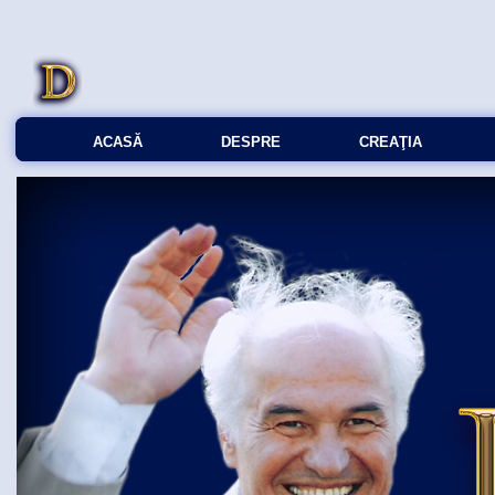
ACASĂ
DESPRE
CREAŢIA