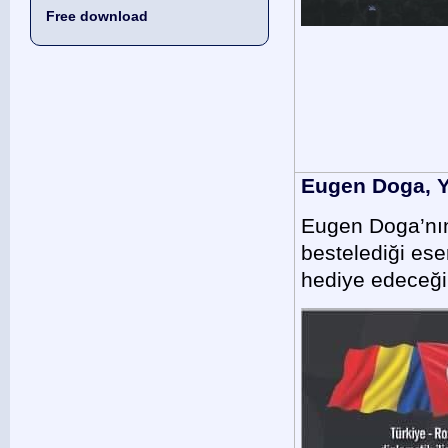
Free download
Eugen Doga, Y
Eugen Doga’nın
bestelediği eser
hediye edeceği 