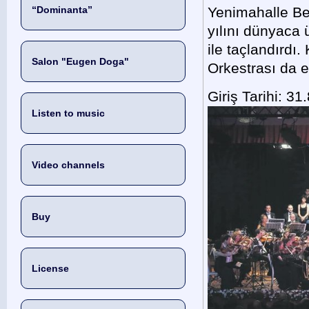
“Dominanta”
Yenimahalle Be
yılını dünyaca
ile taçlandırd
Salon "Eugen Doga"
Orkestrası da eş
Giriş Tarihi: 31
Listen to music
Video channels
Buy
License